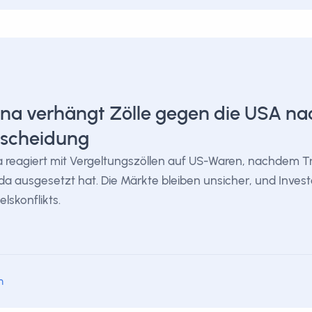
na verhängt Zölle gegen die USA n
tscheidung
 reagiert mit Vergeltungszöllen auf US-Waren, nachdem Tr
a ausgesetzt hat. Die Märkte bleiben unsicher, und Invest
lskonflikts.
m