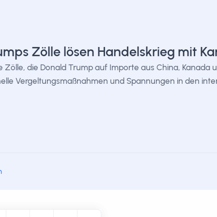
umps Zölle lösen Handelskrieg mit K
 Zölle, die Donald Trump auf Importe aus China, Kanada 
elle Vergeltungsmaßnahmen und Spannungen in den inter
m