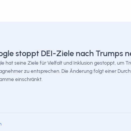
gle stoppt DEI-Ziele nach Trumps 
e hat seine Ziele für Vielfalt und Inklusion gestoppt, um 
agnehmer zu entsprechen. Die Änderung folgt einer Durch
ramme einschränkt.
m