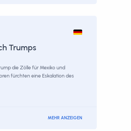
ach Trumps
ump die Zölle für Mexiko und
oren fürchten eine Eskalation des
MEHR ANZEIGEN