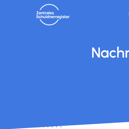
Nachr