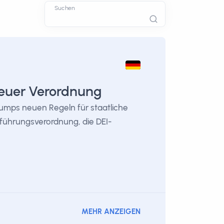
Suchen
neuer Verordnung
Trumps neuen Regeln für staatliche
führungsverordnung, die DEI-
MEHR ANZEIGEN