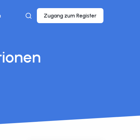
n
Zugang zum Register
tionen