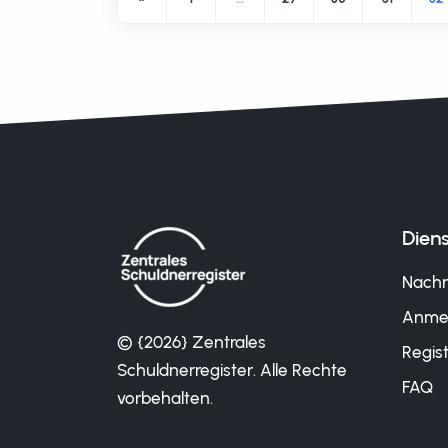
Diens
Nachr
Anme
© {2026} Zentrales
Regist
Schuldnerregister. Alle Rechte
FAQ
vorbehalten.