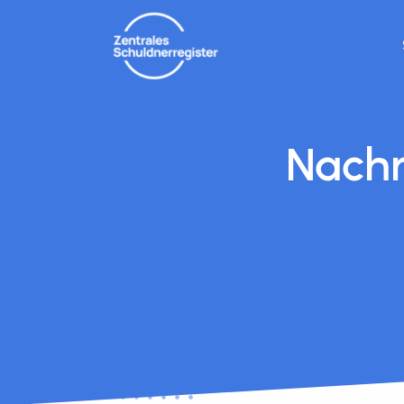
Nachr