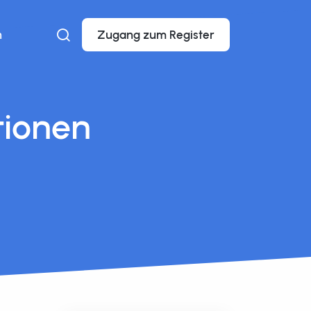
n
Zugang zum Register
tionen