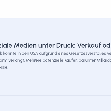
iale Medien unter Druck: Verkauf od
k könnte in den USA aufgrund eines Gesetzesverstoßes v
form verlangt. Mehrere potenzielle Käufer, darunter Millia
esse.