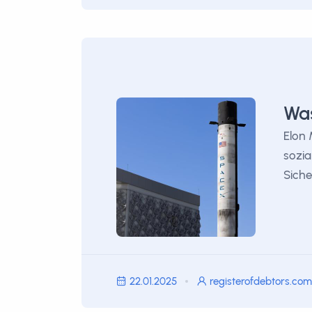
Was
Elon 
sozia
Siche
22.01.2025
registerofdebtors.com