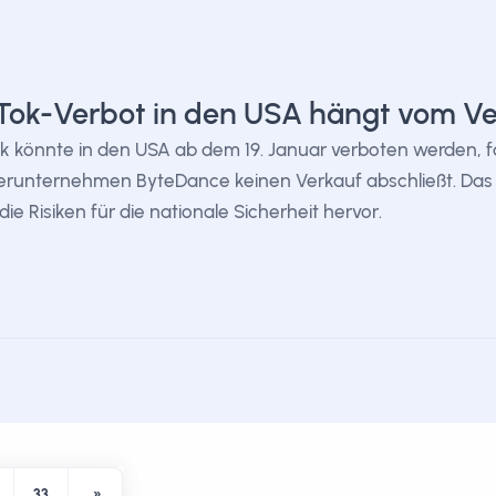
Tok-Verbot in den USA hängt vom V
k könnte in den USA ab dem 19. Januar verboten werden, fa
runternehmen ByteDance keinen Verkauf abschließt. Das U
die Risiken für die nationale Sicherheit hervor.
33
»