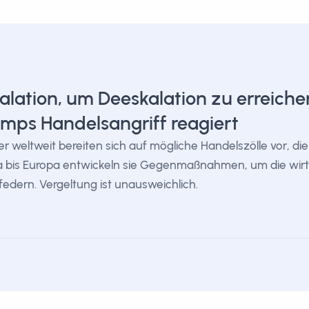
alation, um Deeskalation zu erreichen
mps Handelsangriff reagiert
r weltweit bereiten sich auf mögliche Handelszölle vor, d
a bis Europa entwickeln sie Gegenmaßnahmen, um die wir
edern. Vergeltung ist unausweichlich.