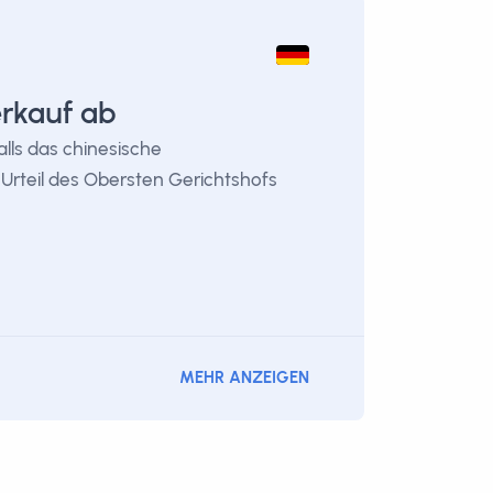
erkauf ab
lls das chinesische
rteil des Obersten Gerichtshofs
MEHR ANZEIGEN