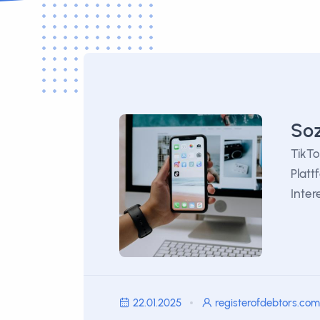
Soz
TikTo
Platt
Inter
22.01.2025
registerofdebtors.com