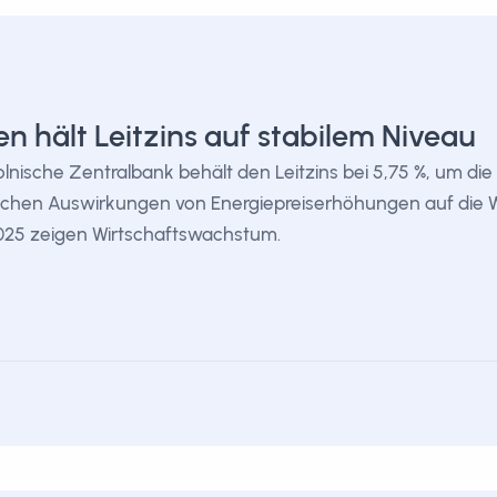
en hält Leitzins auf stabilem Niveau
olnische Zentralbank behält den Leitzins bei 5,75 %, um di
ichen Auswirkungen von Energiepreiserhöhungen auf die 
025 zeigen Wirtschaftswachstum.