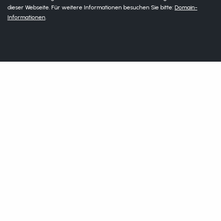
dieser Webseite. Für weitere Informationen besuchen Sie bitte:
Domain-
Informationen
.