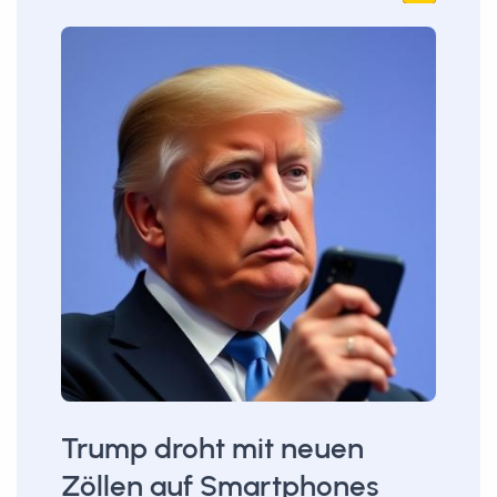
Trump droht mit neuen
Zöllen auf Smartphones