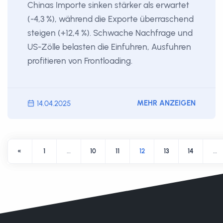
Chinas Importe sinken stärker als erwartet
(-4,3 %), während die Exporte überraschend
steigen (+12,4 %). Schwache Nachfrage und
US-Zölle belasten die Einfuhren, Ausfuhren
profitieren von Frontloading.
MEHR ANZEIGEN
14.04.2025
«
1
…
10
11
12
13
14
…