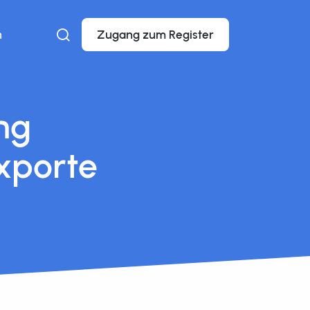
n
Zugang zum Register
ng
xporte