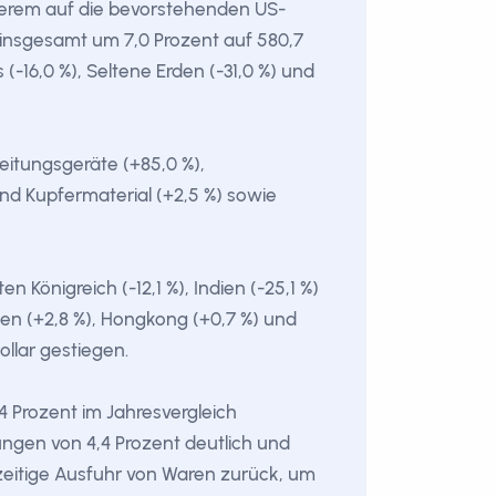
derem auf die bevorstehenden US-
 insgesamt um 7,0 Prozent auf 580,7
(-16,0 %), Seltene Erden (-31,0 %) und
itungsgeräte (+85,0 %),
und Kupfermaterial (+2,5 %) sowie
n Königreich (-12,1 %), Indien (-25,1 %)
en (+2,8 %), Hongkong (+0,7 %) und
ollar gestiegen.
4 Prozent im Jahresvergleich
tungen von 4,4 Prozent deutlich und
rzeitige Ausfuhr von Waren zurück, um