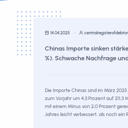
14.04.2025
centralregisterofdebto
Chinas Importe sinken stärke
%). Schwache Nachfrage und U
Die Importe Chinas sind im März 2025 
zum Vorjahr um 4,3 Prozent auf 211,3 M
mit einem Minus von 2,0 Prozent gerec
Jahres leicht verbessert, als noch ei