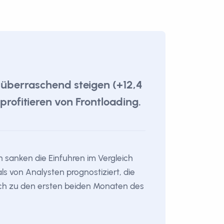
 überraschend steigen (+12,4
rofitieren von Frontloading.
 sanken die Einfuhren im Vergleich
als von Analysten prognostiziert, die
eich zu den ersten beiden Monaten des