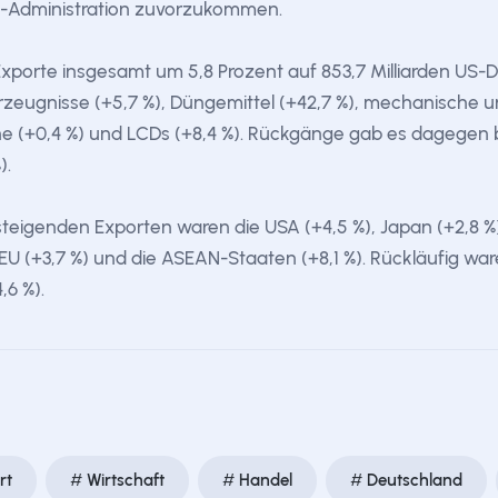
p-Administration zuvorzukommen.
xporte insgesamt um 5,8 Prozent auf 853,7 Milliarden US-D
zeugnisse (+5,7 %), Düngemittel (+42,7 %), mechanische un
ne (+0,4 %) und LCDs (+8,4 %). Rückgänge gab es dagegen be
).
eigenden Exporten waren die USA (+4,5 %), Japan (+2,8 %), 
e EU (+3,7 %) und die ASEAN-Staaten (+8,1 %). Rückläufig w
,6 %).
rt
Wirtschaft
Handel
Deutschland