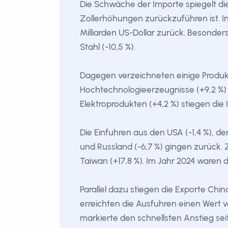
Die Schwäche der Importe spiegelt d
Zollerhöhungen zurückzuführen ist. I
Milliarden US-Dollar zurück. Besonders
Stahl (-10,5 %).
Dagegen verzeichneten einige Produ
Hochtechnologieerzeugnisse (+9,2 %) u
Elektroprodukten (+4,2 %) stiegen die
Die Einfuhren aus den USA (-1,4 %), der 
und Russland (-6,7 %) gingen zurück
Taiwan (+17,8 %). Im Jahr 2024 waren d
Parallel dazu stiegen die Exporte Chi
erreichten die Ausfuhren einen Wert vo
markierte den schnellsten Anstieg sei