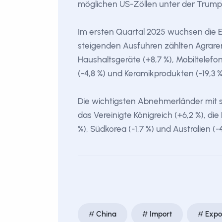
möglichen US-Zöllen unter der Trum
Im ersten Quartal 2025 wuchsen die E
steigenden Ausfuhren zählten Agrarer
Haushaltsgeräte (+8,7 %), Mobiltelefo
(-4,8 %) und Keramikprodukten (-19,3 %
Die wichtigsten Abnehmerländer mit st
das Vereinigte Königreich (+6,2 %), di
%), Südkorea (-1,7 %) und Australien (-4
China
Import
Expo