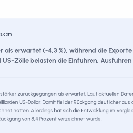
rs.com
r als erwartet (-4,3 %), während die Exporte
S-Zölle belasten die Einfuhren, Ausfuhren p
stärker zurückgegangen als erwartet. Laut aktuellen Daten
illiarden US-Dollar. Damit fiel der Rückgang deutlicher aus 
hnet hatten. Allerdings hat sich die Entwicklung im Vergl
n Rückgang von 8,4 Prozent verzeichnet wurde.