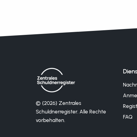
Diens
Nachr
Anme
© {2026} Zentrales
Regist
Schuldnerregister. Alle Rechte
FAQ
vorbehalten.