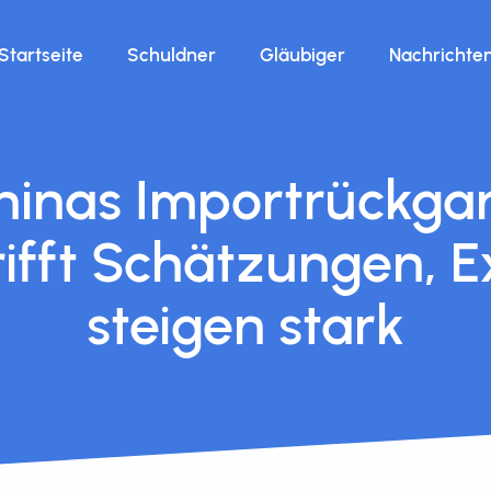
Startseite
Schuldner
Gläubiger
Nachrichte
hinas Importrückga
rifft Schätzungen, E
steigen stark