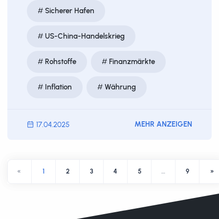
Sicherer Hafen
US-China-Handelskrieg
Rohstoffe
Finanzmärkte
Inflation
Währung
MEHR ANZEIGEN
17.04.2025
«
1
2
3
4
5
…
9
»