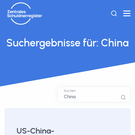
Suchergebnisse für: China
Suchen
US-China-