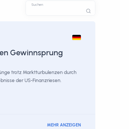
Suchen
nen Gewinnsprung
nge trotz Marktturbulenzen durch
ebnisse der US-Finanzriesen.
MEHR ANZEIGEN