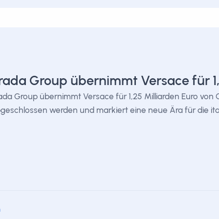
rada Group übernimmt Versace für 1,
ada Group übernimmt Versace für 1,25 Milliarden Euro von Ca
geschlossen werden und markiert eine neue Ära für die it
m