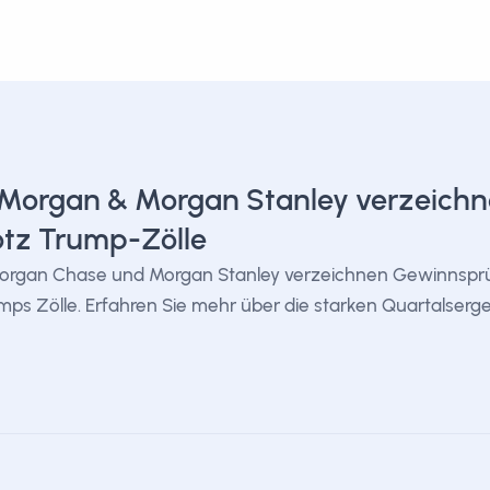
Morgan & Morgan Stanley verzeich
otz Trump-Zölle
organ Chase und Morgan Stanley verzeichnen Gewinnsprü
mps Zölle. Erfahren Sie mehr über die starken Quartalserg