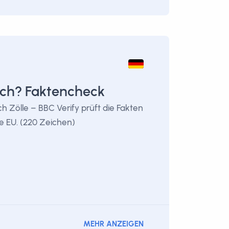
ich? Faktencheck
h Zölle – BBC Verify prüft die Fakten
e EU. (220 Zeichen)
MEHR ANZEIGEN