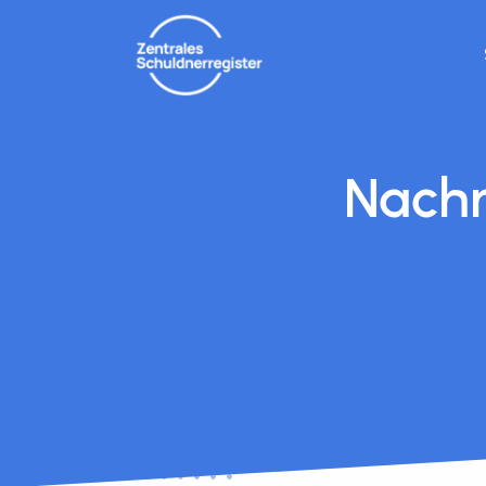
Nachr