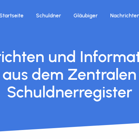
Startseite
Schuldner
Gläubiger
Nachrichte
ichten und Informa
aus dem Zentralen
Schuldnerregister