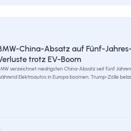
BMW-China-Absatz auf Fünf-Jahres-T
Verluste trotz EV-Boom
MW verzeichnet niedrigsten China-Absatz seit fünf Jahren
ährend Elektroautos in Europa boomen. Trump-Zölle belas
m