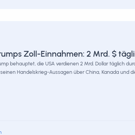
rumps Zoll-Einnahmen: 2 Mrd. $ tägl
ump behauptet, die USA verdienen 2 Mrd. Dollar täglich durc
 seinen Handelskrieg-Aussagen über China, Kanada und di
m