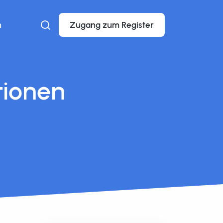
n
Zugang zum Register
tionen