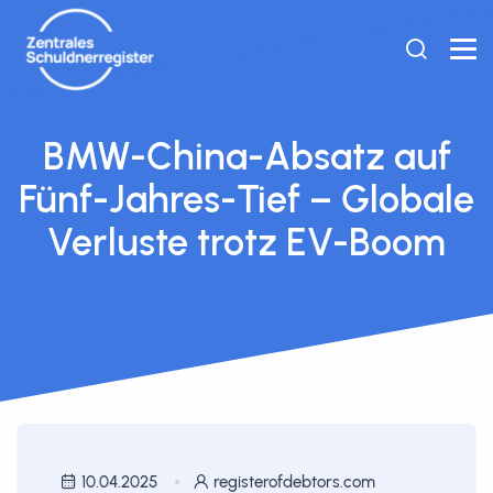
BMW-China-Absatz auf
Fünf-Jahres-Tief – Globale
Verluste trotz EV-Boom
10.04.2025
registerofdebtors.com