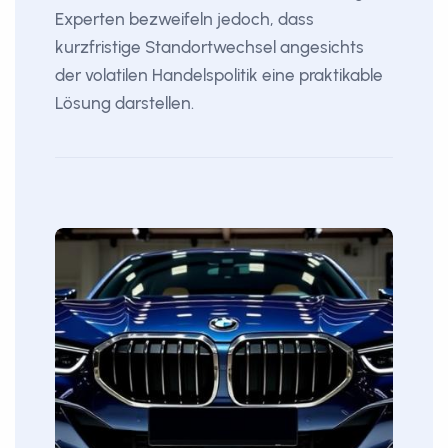
Experten bezweifeln jedoch, dass
kurzfristige Standortwechsel angesichts
der volatilen Handelspolitik eine praktikable
Lösung darstellen.