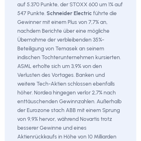
auf 5.370 Punkte, der STOXX 600 um 1% auf
547 Punkte.
Schneider Electric
führte die
Gewinner mit einem Plus von 7,7% an,
nachdem Berichte über eine mögliche
Übernahme der verbleibenden 35%-
Beteiligung von Temasek an seinem
indischen Tochterunternehmen kursierten.
ASML erholte sich um 3,9% von den
Verlusten des Vortages. Banken und
weitere Tech-Aktien schlossen ebenfalls
höher. Nordea hingegen verlor 2,7% nach
enttäuschenden Gewinnzahlen. Außerhalb
der Eurozone stach ABB mit einem Sprung
von 9,9% hervor, während Novartis trotz
besserer Gewinne und eines
Aktienrückkaufs in Höhe von 10 Milliarden