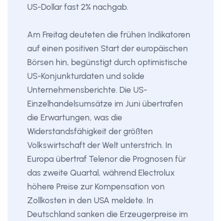
US-Dollar fast 2% nachgab.
Am Freitag deuteten die frühen Indikatoren
auf einen positiven Start der europäischen
Börsen hin, begünstigt durch optimistische
US-Konjunkturdaten und solide
Unternehmensberichte. Die US-
Einzelhandelsumsätze im Juni übertrafen
die Erwartungen, was die
Widerstandsfähigkeit der größten
Volkswirtschaft der Welt unterstrich. In
Europa übertraf Telenor die Prognosen für
das zweite Quartal, während Electrolux
höhere Preise zur Kompensation von
Zollkosten in den USA meldete. In
Deutschland sanken die Erzeugerpreise im